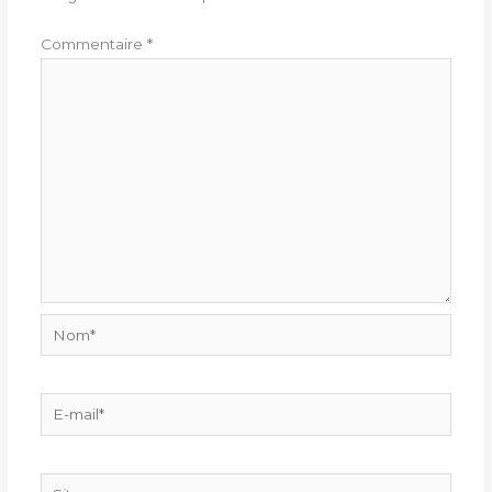
Commentaire
*
Nom*
E-
mail*
Site