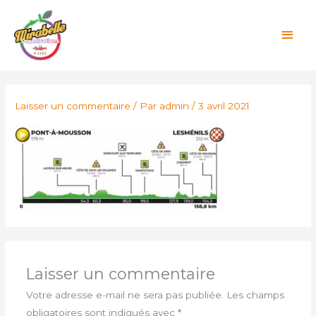
Aller
MEN
au
PRIN
contenu
Laisser un commentaire
/ Par
admin
/
3 avril 2021
Laisser un commentaire
Votre adresse e-mail ne sera pas publiée.
Les champs
obligatoires sont indiqués avec
*