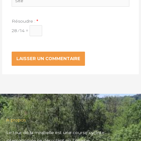
Résoudre :
*
28 ⁄ 14 =
A propos
Le tour de la mirabelle est une course cycliste
internationale se déroulant en Lorraine.