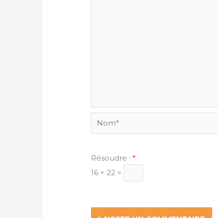
Nom*
Résoudre :
*
16 × 22 =