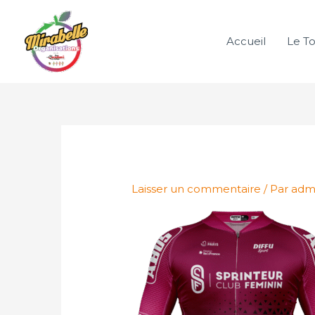
Aller
au
Accueil
Le To
contenu
Laisser un commentaire
/ Par
adm