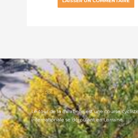
A propos
Le tour de la mirabelle est une course cyclist
internationale se déroulant en Lorraine.