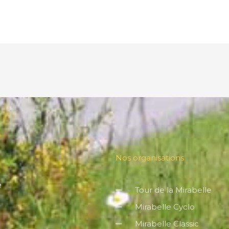
Nos organisations
e
Tour de la Mirabelle
Mirabelle Cyclo
Mirabelle Classic