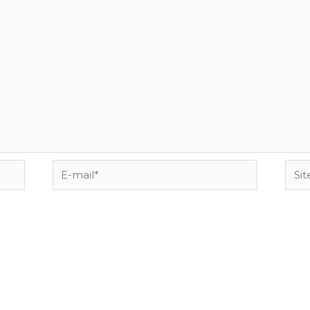
E-
Site
mail*